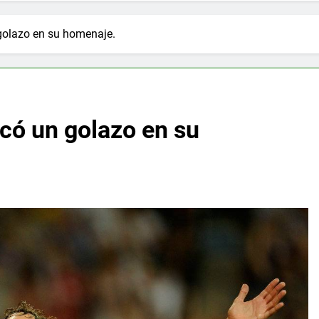
 golazo en su homenaje.
rcó un golazo en su