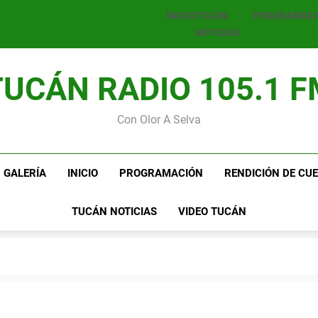
INICIO
TUCÁN
PROGRAMAC
NOTICIAS
TUCÁN RADIO 105.1 F
Con Olor A Selva
GALERÍA
INICIO
PROGRAMACIÓN
RENDICIÓN DE CU
TUCÁN NOTICIAS
VIDEO TUCÁN