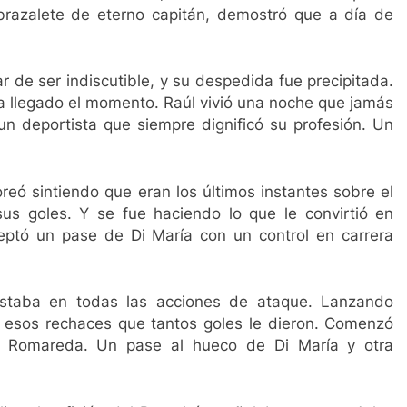
brazalete de eterno capitán, demostró que a día de
r de ser indiscutible, y su despedida fue precipitada.
ía llegado el momento. Raúl vivió una noche que jamás
 un deportista que siempre dignificó su profesión. Un
reó sintiendo que eran los últimos instantes sobre el
s goles. Y se fue haciendo lo que le convirtió en
ptó un pase de Di María con un control en carrera
staba en todas las acciones de ataque. Lanzando
 esos rechaces que tantos goles le dieron. Comenzó
a Romareda. Un pase al hueco de Di María y otra