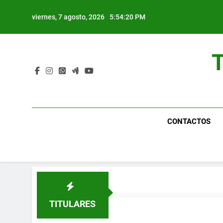
Saltar
al
viernes, 7 agosto, 2026
5:54:21 PM
contenido
CONTACTOS
TITULARES