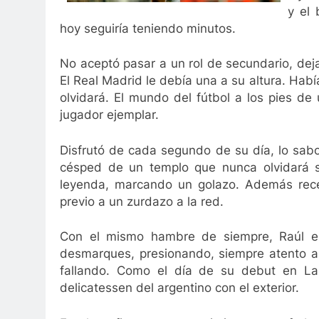
y el 
hoy seguiría teniendo minutos.
No aceptó pasar a un rol de secundario, deja
El Real Madrid le debía una a su altura. Hab
olvidará. El mundo del fútbol a los pies de
jugador ejemplar.
Disfrutó de cada segundo de su día, lo sabo
césped de un templo que nunca olvidará su
leyenda, marcando un golazo. Además rece
previo a un zurdazo a la red.
Con el mismo hambre de siempre, Raúl e
desmarques, presionando, siempre atento a
fallando. Como el día de su debut en L
delicatessen del argentino con el exterior.