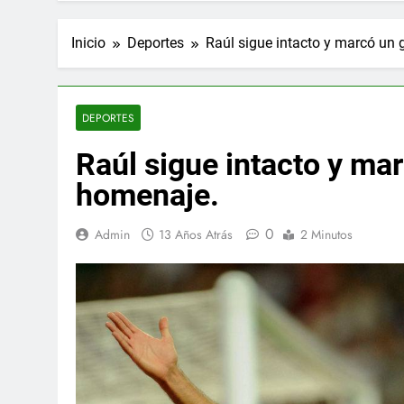
Inicio
Deportes
Raúl sigue intacto y marcó un
DEPORTES
Raúl sigue intacto y ma
homenaje.
0
Admin
13 Años Atrás
2 Minutos