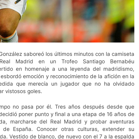
González saboreó los últimos minutos con la camiseta
Real Madrid en un Trofeo Santiago Bernabéu
ertido en homenaje a una leyenda del madridismo,
esbordó emoción y reconocimiento de la afición en la
edida que merecía un jugador que no ha olvidado
r vistosos goles.
iempo no pasa por él. Tres años después desde que
decidió poner punto y final a una etapa de 16 años de
ida, marcharse del Real Madrid y probar aventuras
a de España. Conocer otras culturas, extender su
da. Vestido de blanco, de nuevo con el 7 a la espalda