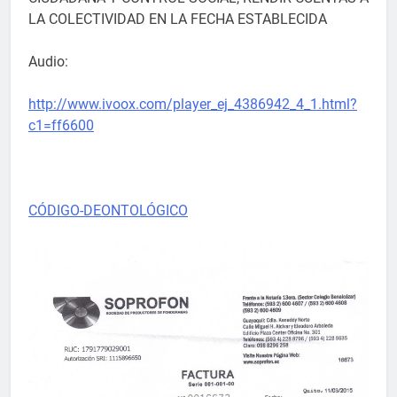
LA COLECTIVIDAD EN LA FECHA ESTABLECIDA
Audio:
http://www.ivoox.com/player_ej_4386942_4_1.html?
c1=ff6600
CÓDIGO-DEONTOLÓGICO