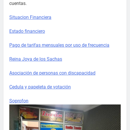
cuentas.
Situacion Financiera
Estado financiero
Pago de tarifas mensuales por uso de frecuencia
Reina Joya de los Sachas
Asociación de personas con discapacidad
Cedula y papeleta de votación
Soprofon